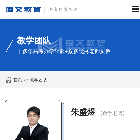
教学团队
十多年高考办学经验+众多优秀老师执教
首页
>>
教学团队
朱盛煜
【数学老师】