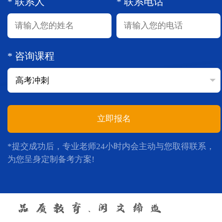
* 联系人
* 联系电话
* 咨询课程
立即报名
*提交成功后，专业老师24小时内会主动与您取得联系，
为您呈身定制备考方案!