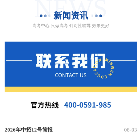
NEWS
新闻资讯
高考中心 只做高考 针对性辅导 效果更好
2026年中招12号简报
08-03