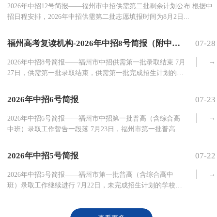
2026年中招12号简报——福州市中招供需第二批剩余计划公布 根据中
招日程安排，2026年中招供需第二批志愿填报时间为8月2日...
福州高考复读机构-2026年中招8号简报（附中考中招温馨提醒）
07-28
→
2026年中招8号简报——福州市中招供需第一批录取结束 7月
27日，供需第一批录取结束，供需第一批完成招生计划的学
校（专业...
2026年中招6号简报
07-23
→
2026年中招6号简报——福州市中招第一批普高（含综合高
中班）录取工作暂告一段落 7月23日，福州市第一批普高
（含综合高中...
2026年中招5号简报
07-22
→
2026年中招5号简报——福州市第一批普高（含综合高中
班）录取工作继续进行 7月22日，未完成招生计划的学校在
21日投档基础...