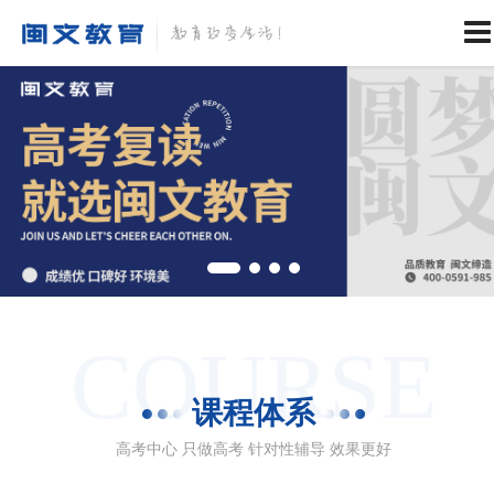
COURSE
课程体系
高考中心 只做高考 针对性辅导 效果更好