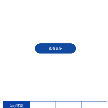
查看更多
ENVIRON
校区环境
学校环境
教室环境
宿舍环境
食堂环境