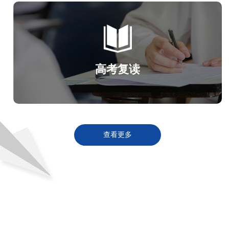
高考复读
查看更多
ABOUT
关于闽文