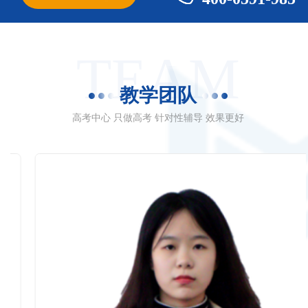
TEAM
教学团队
高考中心 只做高考 针对性辅导 效果更好