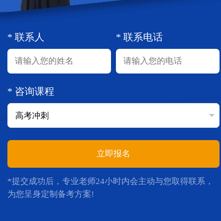
* 联系人
* 联系电话
* 咨询课程
立即报名
*提交成功后，专业老师24小时内会主动与您取得联系，
为您呈身定制备考方案!